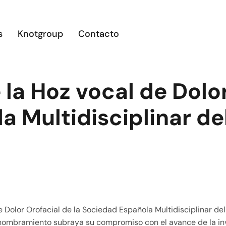
s
Knotgroup
Contacto
e la Hoz vocal de Dolo
 Multidisciplinar de
e Dolor Orofacial de la Sociedad Española Multidisciplinar de
e nombramiento subraya su compromiso con el avance de la inv