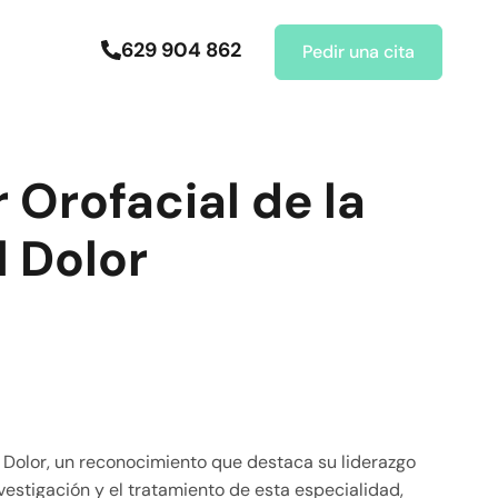
629 904 862
Pedir una cita
r Orofacial de la
l Dolor
l Dolor, un reconocimiento que destaca su liderazgo
estigación y el tratamiento de esta especialidad,