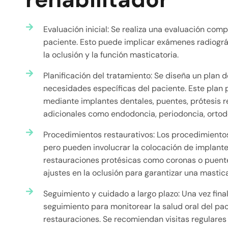
Evaluación inicial: Se realiza una evaluación comp
paciente. Esto puede implicar exámenes radiográf
la oclusión y la función masticatoria.
Planificación del tratamiento: Se diseña un plan 
necesidades específicas del paciente. Este plan 
mediante implantes dentales, puentes, prótesis r
adicionales como endodoncia, periodoncia, ortod
Procedimientos restaurativos: Los procedimientos
pero pueden involucrar la colocación de implant
restauraciones protésicas como coronas o puentes
ajustes en la oclusión para garantizar una masti
Seguimiento y cuidado a largo plazo: Una vez fina
seguimiento para monitorear la salud oral del pac
restauraciones. Se recomiendan visitas regulares 