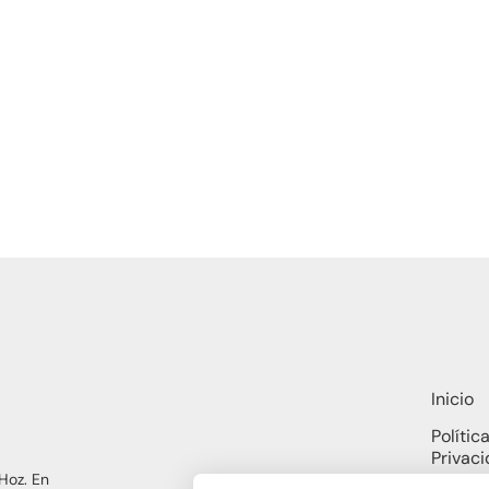
Inicio
Polític
Privac
Hoz. En