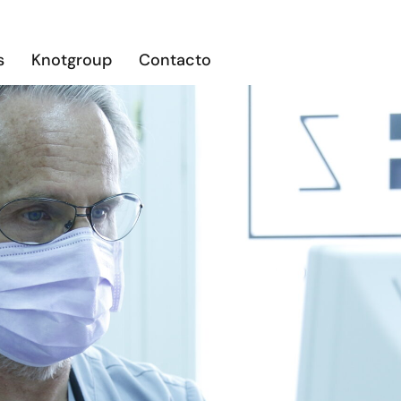
s
Knotgroup
Contacto