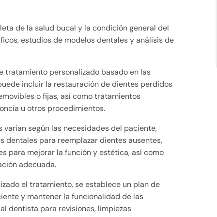
leta de la salud bucal y la condición general del
icos, estudios de modelos dentales y análisis de
de tratamiento personalizado basado en las
puede incluir la restauración de dientes perdidos
emovibles o fijas, así como tratamientos
oncia u otros procedimientos.
 varían según las necesidades del paciente,
es dentales para reemplazar dientes ausentes,
 para mejorar la función y estética, así como
cación adecuada.
lizado el tratamiento, se establece un plan de
iente y mantener la funcionalidad de las
al dentista para revisiones, limpiezas