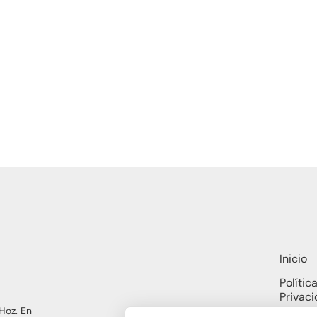
Inicio
Polític
Privac
Hoz. En