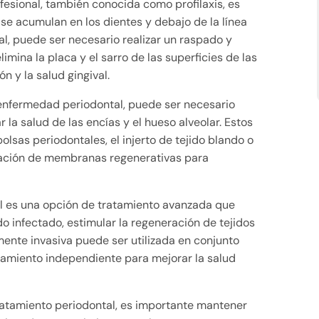
fesional, también conocida como profilaxis, es
 se acumulan en los dientes y debajo de la línea
l, puede ser necesario realizar un raspado y
imina la placa y el sarro de las superficies de las
n y la salud gingival.
enfermedad periodontal, puede ser necesario
 la salud de las encías y el hueso alveolar. Estos
olsas periodontales, el injerto de tejido blando o
ocación de membranas regenerativas para
tal es una opción de tratamiento avanzada que
ido infectado, estimular la regeneración de tejidos
mente invasiva puede ser utilizada en conjunto
tamiento independiente para mejorar la salud
ratamiento periodontal, es importante mantener