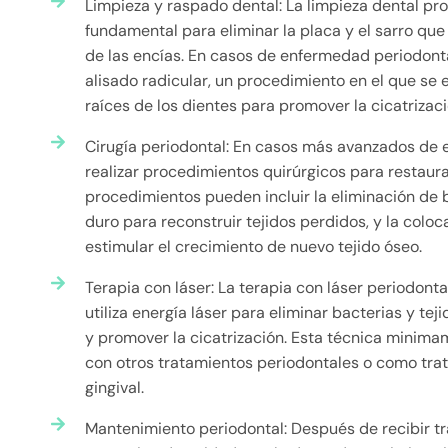
Limpieza y raspado dental: La limpieza dental pro
fundamental para eliminar la placa y el sarro que
de las encías. En casos de enfermedad periodonta
alisado radicular, un procedimiento en el que se el
raíces de los dientes para promover la cicatrizació
Cirugía periodontal: En casos más avanzados de 
realizar procedimientos quirúrgicos para restaurar
procedimientos pueden incluir la eliminación de b
duro para reconstruir tejidos perdidos, y la col
estimular el crecimiento de nuevo tejido óseo.
Terapia con láser: La terapia con láser periodon
utiliza energía láser para eliminar bacterias y tej
y promover la cicatrización. Esta técnica minima
con otros tratamientos periodontales o como tra
gingival.
Mantenimiento periodontal: Después de recibir t