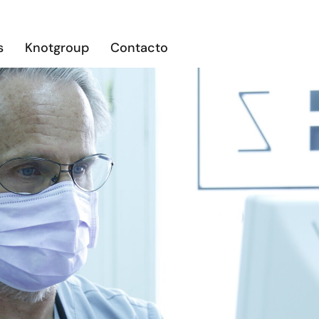
s
Knotgroup
Contacto