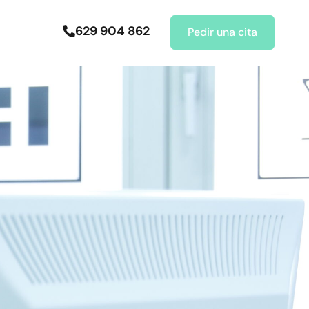
629 904 862
Pedir una cita