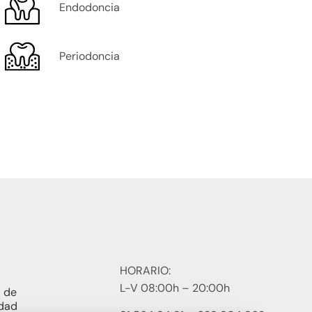
Endodoncia
Periodoncia
HORARIO:
L-V 08:00h – 20:00h
a de
idad