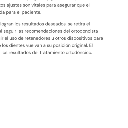
os ajustes son vitales para asegurar que el
a para el paciente.
ogran los resultados deseados, se retira el
l seguir las recomendaciones del ortodoncista
ir el uso de retenedores u otros dispositivos para
os dientes vuelvan a su posición original. El
 los resultados del tratamiento ortodóncico.