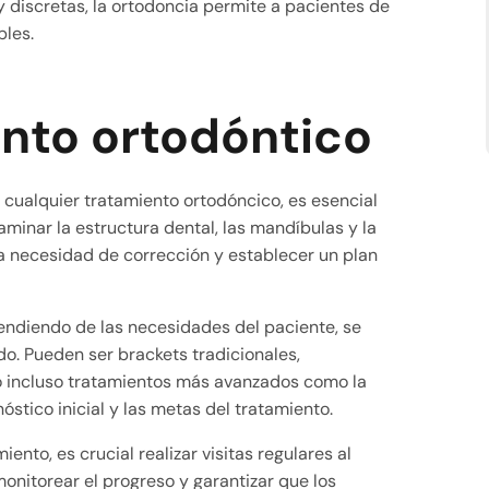
discretas, la ortodoncia permite a pacientes de
bles.
ento ortodóntico
r cualquier tratamiento ortodóncico, es esencial
aminar la estructura dental, las mandíbulas y la
a necesidad de corrección y establecer un plan
ndiendo de las necesidades del paciente, se
do. Pueden ser brackets tradicionales,
o incluso tratamientos más avanzados como la
óstico inicial y las metas del tratamiento.
ento, es crucial realizar visitas regulares al
monitorear el progreso y garantizar que los