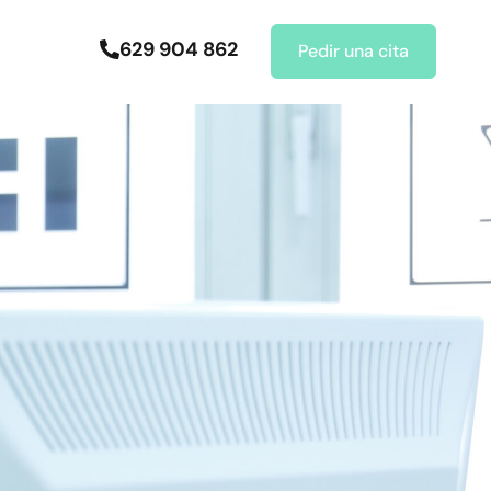
629 904 862
Pedir una cita